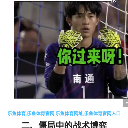
乐鱼体育,乐鱼体育官网,乐鱼体育网址,乐鱼体育官网入口
二、僵局中的战术博弈