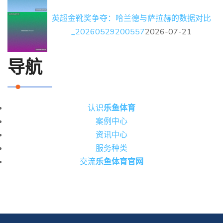
英超金靴奖争夺：哈兰德与萨拉赫的数据对比
_20260529200557
2026-07-21
导航
认识
乐鱼体育
案例中心
资讯中心
服务种类
交流
乐鱼体育官网