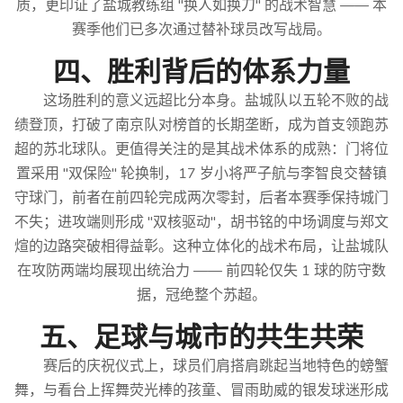
质，更印证了盐城教练组 "换人如换刀" 的战术智慧 —— 本
赛季他们已多次通过替补球员改写战局。
四、胜利背后的体系力量
这场胜利的意义远超比分本身。盐城队以五轮不败的战
绩登顶，打破了南京队对榜首的长期垄断，成为首支领跑苏
超的苏北球队。更值得关注的是其战术体系的成熟：门将位
置采用 "双保险" 轮换制，17 岁小将严子航与李智良交替镇
守球门，前者在前四轮完成两次零封，后者本赛季保持城门
不失；进攻端则形成 "双核驱动"，胡书铭的中场调度与郑文
煊的边路突破相得益彰。这种立体化的战术布局，让盐城队
在攻防两端均展现出统治力 —— 前四轮仅失 1 球的防守数
据，冠绝整个苏超。
五、足球与城市的共生共荣
赛后的庆祝仪式上，球员们肩搭肩跳起当地特色的螃蟹
舞，与看台上挥舞荧光棒的孩童、冒雨助威的银发球迷形成