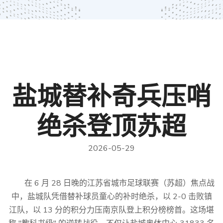
盐城替补奇兵压哨
绝杀登顶苏超
2026-05-29
在 6 月 28 日晚的江苏省城市足球联赛（苏超）焦点战
中，盐城队凭借替补球员童心的补时绝杀，以 2-0 击败镇
江队，以 13 分的积分力压南京队登上积分榜榜首。这场堪