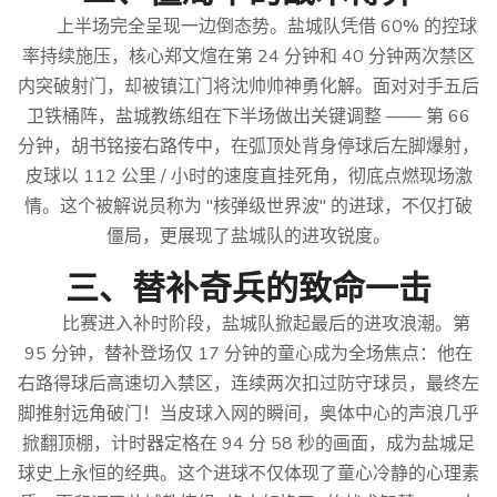
上半场完全呈现一边倒态势。盐城队凭借 60% 的控球
率持续施压，核心郑文煊在第 24 分钟和 40 分钟两次禁区
内突破射门，却被镇江门将沈帅帅神勇化解。面对对手五后
卫铁桶阵，盐城教练组在下半场做出关键调整 —— 第 66
分钟，胡书铭接右路传中，在弧顶处背身停球后左脚爆射，
皮球以 112 公里 / 小时的速度直挂死角，彻底点燃现场激
情。这个被解说员称为 "核弹级世界波" 的进球，不仅打破
僵局，更展现了盐城队的进攻锐度。
三、替补奇兵的致命一击
比赛进入补时阶段，盐城队掀起最后的进攻浪潮。第
95 分钟，替补登场仅 17 分钟的童心成为全场焦点：他在
右路得球后高速切入禁区，连续两次扣过防守球员，最终左
脚推射远角破门！当皮球入网的瞬间，奥体中心的声浪几乎
掀翻顶棚，计时器定格在 94 分 58 秒的画面，成为盐城足
球史上永恒的经典。这个进球不仅体现了童心冷静的心理素