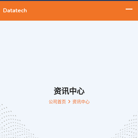
资讯中心
公司首页
资讯中心