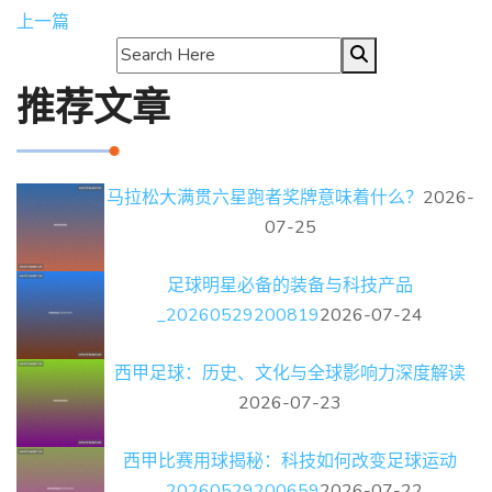
上一篇
推荐文章
马拉松大满贯六星跑者奖牌意味着什么？
2026-
07-25
足球明星必备的装备与科技产品
_20260529200819
2026-07-24
西甲足球：历史、文化与全球影响力深度解读
2026-07-23
西甲比赛用球揭秘：科技如何改变足球运动
_20260529200659
2026-07-22