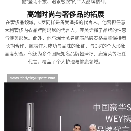
他“坚韧不拔、追求极致”的个人品牌精神。
高端时尚与奢侈品的拓展
在奢侈品领域，C罗同样是备受追捧的代言人。他曾担任意
大利奢侈内衣品牌阿玛尼的代言人，完美诠释了品牌的性感
与健美形象。此外，他与瑞士著名腕表品牌泰格豪雅保持着
长期合作，腕表作为成功与品味的象征，与C罗的个人形象
高度契合。他还为多个国际知名品牌如清扬、康宝莱等担任
代言，覆盖了个人护理与健康领域。