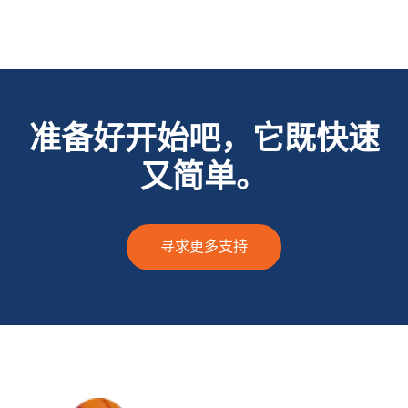
准备好开始吧，它既快速
又简单。
寻求更多支持